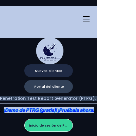
Nuevos clientes
Portal del cliente
Penetration Test Report Generator (PTRG), Two Portals, One V
¡Demo de PTRG (gratis)! ¡Pruébala ahora!
Inicio de sesión de PTRG