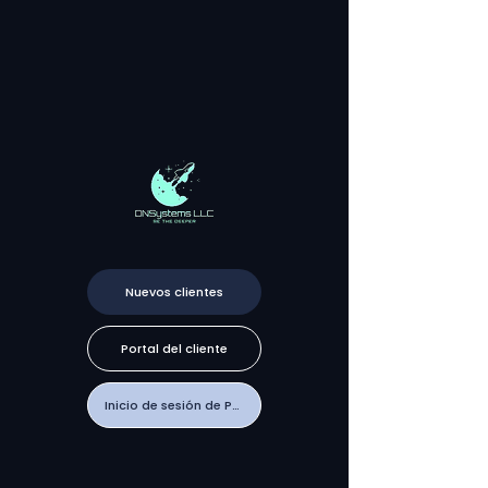
Nuevos clientes
Portal del cliente
Inicio de sesión de PTRG