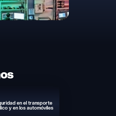
os
uridad en el transporte
lico y en los automóviles