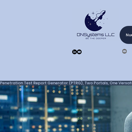
Nue
Penetration Test Report Generator (PTRG), Two Portals, One Versatil