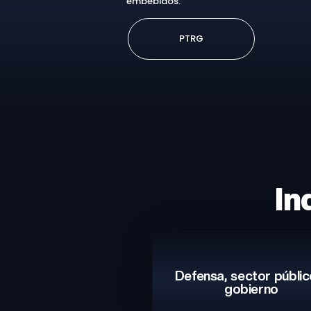
embebidos.
PTRG
In
Defensa, sector públic
gobierno