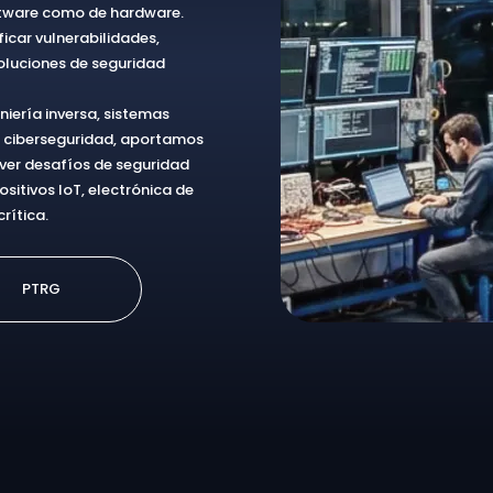
ftware como de hardware.
icar vulnerabilidades,
oluciones de seguridad
niería inversa, sistemas
 ciberseguridad, aportamos
ver desafíos de seguridad
sitivos IoT, electrónica de
rítica.
PTRG