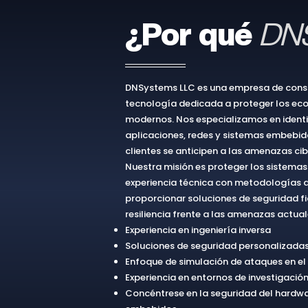
¿Por qué
DN
DNSystems LLC es una empresa de consu
tecnología dedicada a proteger los eco
modernos. Nos especializamos en identif
aplicaciones, redes y sistemas embebid
clientes se anticipen a las amenazas ci
Nuestra misión es proteger los sistema
experiencia técnica con metodologías d
proporcionar soluciones de seguridad fi
resiliencia frente a las amenazas actua
Experiencia en ingeniería inversa
Soluciones de seguridad personalizadas
Enfoque de simulación de ataques en el
Experiencia en entornos de investigación
Concéntrese en la seguridad del hardwa