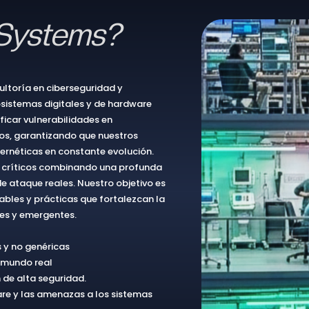
Systems?
ltoría en ciberseguridad y
sistemas digitales y de hardware
icar vulnerabilidades en
os, garantizando que nuestros
bernéticas en constante evolución.
s críticos combinando una profunda
e ataque reales. Nuestro objetivo es
ables y prácticas que fortalezcan la
les y emergentes.
 y no genéricas
 mundo real
 de alta seguridad.
re y las amenazas a los sistemas