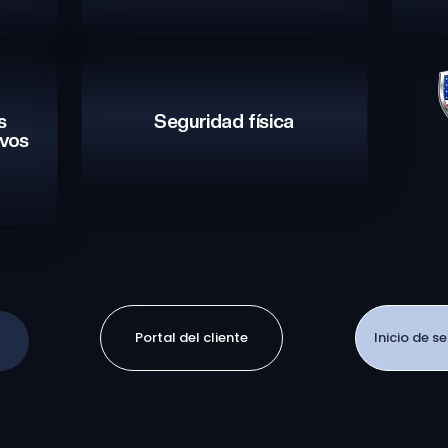
s
Seguridad física
ivos
Portal del cliente
Inicio de s