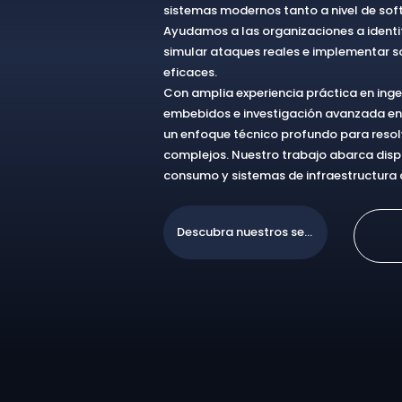
sistemas modernos tanto a nivel de so
Ayudamos a las organizaciones a identif
simular ataques reales e implementar s
eficaces.
Con amplia experiencia práctica en inge
embebidos e investigación avanzada en
un enfoque técnico profundo para resol
complejos. Nuestro trabajo abarca dispo
consumo y sistemas de infraestructura c
Descubra nuestros servicios