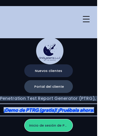
Nuevos clientes
Portal del cliente
Penetration Test Report Generator (PTRG), Two Portals, One V
¡Demo de PTRG (gratis)! ¡Pruébala ahora!
Inicio de sesión de PTRG