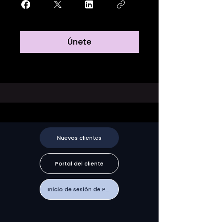
Únete
Nuevos clientes
Portal del cliente
Inicio de sesión de PTRG