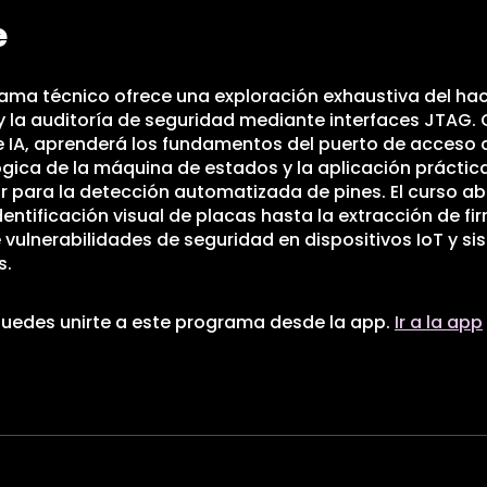
e
ama técnico ofrece una exploración exhaustiva del ha
 la auditoría de seguridad mediante interfaces JTAG.
e IA, aprenderá los fundamentos del puerto de acceso
lógica de la máquina de estados y la aplicación práctic
 para la detección automatizada de pines. El curso a
dentificación visual de placas hasta la extracción de fi
e vulnerabilidades de seguridad en dispositivos IoT y s
s.
uedes unirte a este programa desde la app.
Ir a la app