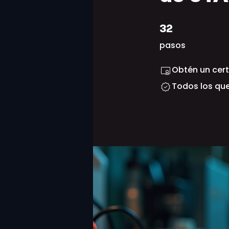
32 pasos
32
pasos
Obtén un cert
Todos los qu