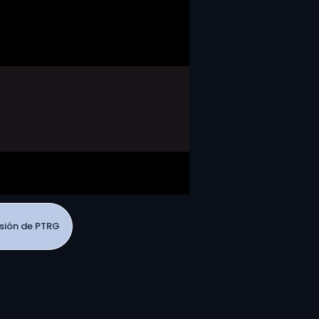
esión de PTRG