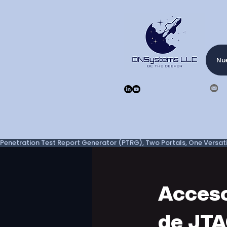
Nue
Penetration Test Report Generator (PTRG), Two Portals, One Versatil
Acceso
de JTA