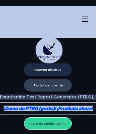
Nuevos clientes
Portal del cliente
Penetration Test Report Generator (PTRG), Two Portals, One V
¡Demo de PTRG (gratis)! ¡Pruébala ahora!
Inicio de sesión de PTRG