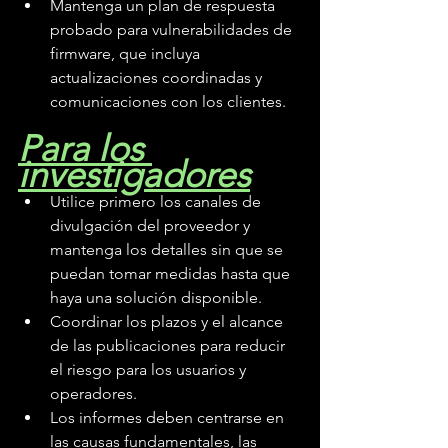
Mantenga un plan de respuesta 
probado para vulnerabilidades de 
firmware, que incluya 
actualizaciones coordinadas y 
comunicaciones con los clientes.
Para los 
investigadores
Utilice primero los canales de 
divulgación del proveedor y 
mantenga los detalles sin que se 
puedan tomar medidas hasta que 
haya una solución disponible.
Coordinar los plazos y el alcance 
de las publicaciones para reducir 
el riesgo para los usuarios y 
operadores.
Los informes deben centrarse en 
las causas fundamentales, las 